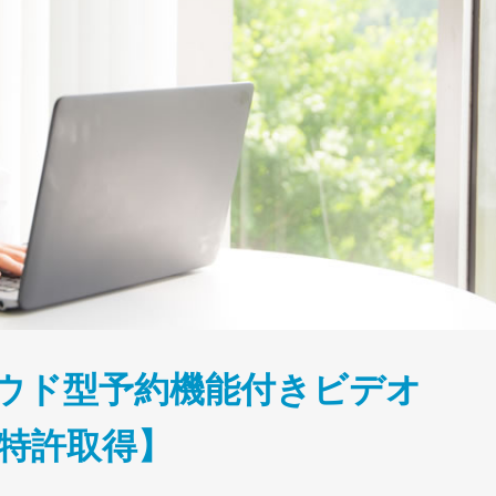
ラウド型予約機能付きビデオ
特許取得】