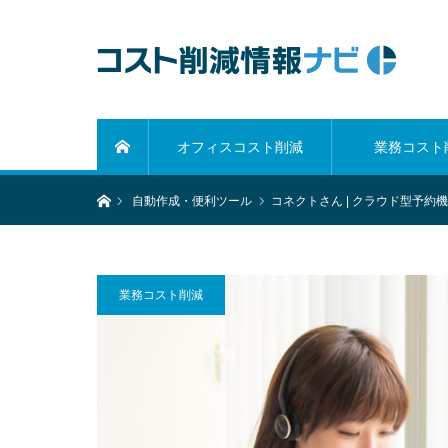
オフィスコスト削減
業務コスト
ホーム
ホーム
自動作成・便利ツール
コネクトさん | クラウド型予
業務コスト削減