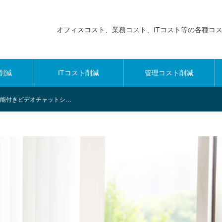
オフィスコスト、業務コスト、ITコスト等の各種コ
削減
ITコスト削減
管理コスト削減
約機能付きビデオチャットシ…