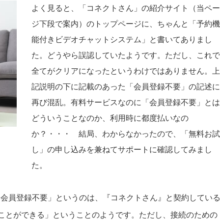
よく見ると、「コネクトさん」の紹介サイト（当ペー
ジ下段で案内）のトップページに、ちゃんと「予約機
能付きビデオチャットシステム」と書いてありまし
た。どうやら誤認していたようです。ただし、これで
全てがクリアになったというわけではありません。上
記説明の下に記載のあった「会員登録不要」の記述に
再び混乱。有料サービスなのに「会員登録不要」とは
どういうことなのか、利用時に都度払いなの
か？・・・ 結局、わからなかったので、「無料お試
し」の申し込みを兼ねてサポートに確認してみまし
た。
「会員登録不要」というのは、『コネクトさん』と契約してい
ることができる」ということのようです。ただし、接続のための