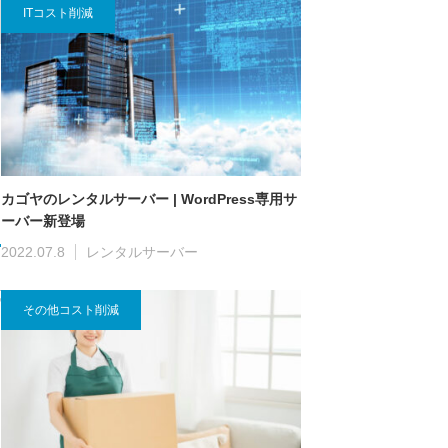
ITコスト削減
ー
カゴヤのレンタルサーバー | WordPress専用サ
ーバー新登場
2022.07.8
レンタルサーバー
式
その他コスト削減
ド