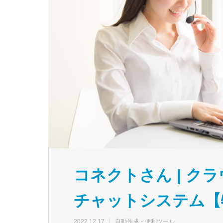
コネクトさん | ク
チャットシステム【
2022.12.17
自動作成・便利ツール