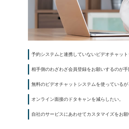
予約システムと連携していないビデオチャット
相手側のわざわざ会員登録をお願いするのが手
無料のビデオチャットシステムを使っているが
オンライン面接のドタキャンを減らしたい。
自社のサービスにあわせてカスタマイズをお願