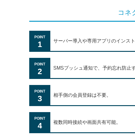
コネ
サーバー導入や専用アプリのインス
1
SMSプッシュ通知で、予約忘れ防止
2
相手側の会員登録は不要。
3
複数同時接続や画面共有可能。
4