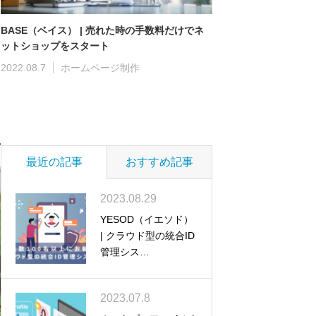
ま
BASE（ベイス） | 売れた時の手数料だけでネ
、
ットショップをスタート
2022.08.7
ホームページ制作
最近の記事
おすすめ記事
2023.08.29
YESOD（イエソド）
| クラウド型の統合ID
管理シス…
2023.07.8