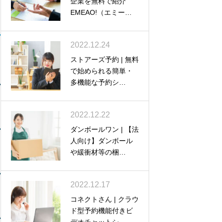
企業を無料で紹介
EMEAO!（エミー…
2022.12.24
ストアーズ予約 | 無料
で始められる簡単・
多機能な予約シ…
2022.12.22
ダンボールワン | 【法
人向け】ダンボール
や緩衝材等の梱…
2022.12.17
コネクトさん | クラウ
ド型予約機能付きビ