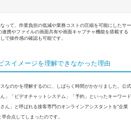
になって、作業負担の低減や業務コストの圧縮を可能にしたサ
ーとの連携やファイルの画面共有や画面キャプチャ機能を搭載する
試しで操作感の確認も可能です。
ビスイメージを理解できなかった理由
ビスなのかを理解するのに、しばらく時間がかかりました。公
さん」「ビデオチャットシステム」「予約」といったキーワー
さん」と呼ばれる接客専門のオンラインアシスタントを“企業
と早合点してしまったのです。