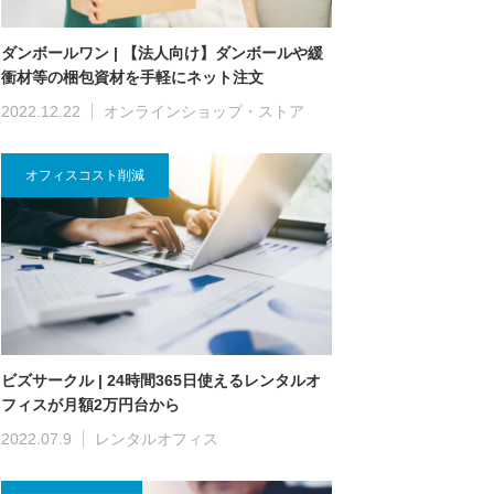
ダンボールワン | 【法人向け】ダンボールや緩
衝材等の梱包資材を手軽にネット注文
2022.12.22
オンラインショップ・ストア
オフィスコスト削減
ビズサークル | 24時間365日使えるレンタルオ
フィスが月額2万円台から
2022.07.9
レンタルオフィス
る