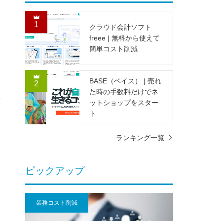
1
クラウド会計ソフト
freee | 無料から使えて
簡単コスト削減
BASE（ベイス） | 売れ
2
た時の手数料だけでネ
ットショップをスター
ト
ランキング一覧
ピックアップ
業務コスト削減