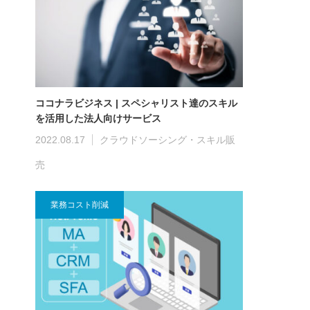
ココナラビジネス | スペシャリスト達のスキル
を活用した法人向けサービス
2022.08.17
クラウドソーシング・スキル販
売
業務コスト削減