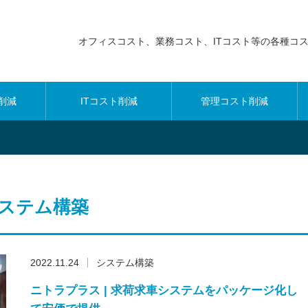
オフィスコスト、業務コスト、ITコスト等の各種コ
削減
ITコスト削減
管理コスト削減
ステム構築
2022.11.24
システム構築
ニトラプラス | 求荷求車システムをパッケージ化し