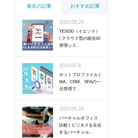
最近の記事
おすすめ記事
2023.08.29
YESOD（イエソド）
| クラウド型の統合ID
管理シス…
2023.07.8
ホットプロファイル |
MA、CRM、SFAの一
元管理で…
2023.05.29
バーチャルオフィス
比較 | ビジネスを左右
するバーチャル…