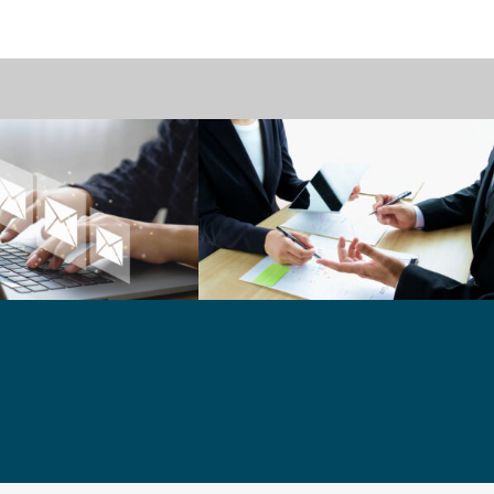
減
業務コスト削減