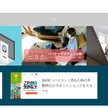
特集
ITコスト削
2
BASE（ベイス） | 売れた時の手
数料だけでネットショップをスタ
ート