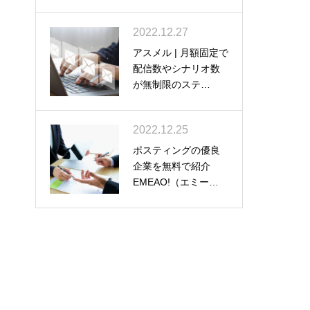
2022.12.27
アスメル | 月額固定で
配信数やシナリオ数
が無制限のステ…
2022.12.25
ポスティングの優良
企業を無料で紹介
EMEAO!（エミー…