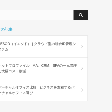
近の記事
YESOD（イエソド） | クラウド型の統合ID管理シ
ステム
ホットプロファイル | MA、CRM、SFAの一元管理
で大幅コスト削減
バーチャルオフィス比較 | ビジネスを左右するバ
ーチャルオフィス選び