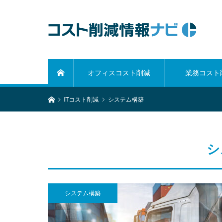
オフィスコスト削減
業務コスト
ホーム
ホーム
ITコスト削減
システム構築
シ
システム構築